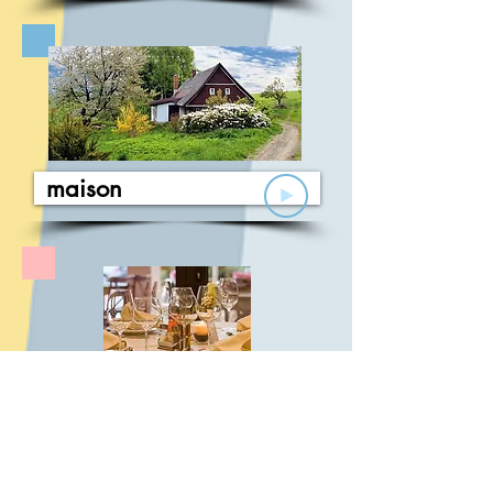
maison
restaurant