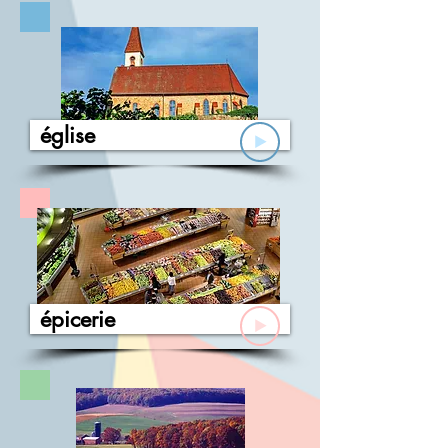
église
épicerie