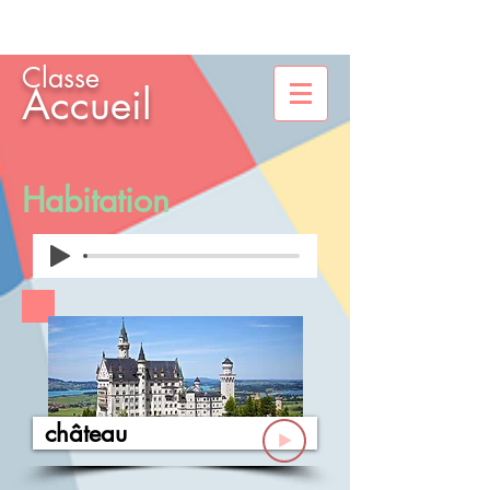
Classe
Accueil
Habitation
château